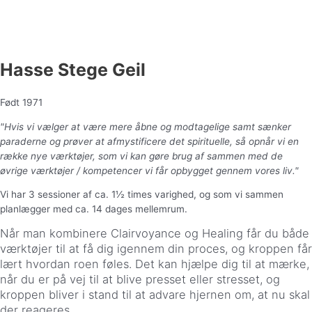
Hasse Stege Geil
Født 1971
"Hvis vi vælger at være mere åbne og modtagelige samt sænker
paraderne og prøver at afmystificere det spirituelle, så opnår vi en
række nye værktøjer, som vi kan gøre brug af sammen med de
øvrige værktøjer / kompetencer vi får opbygget gennem vores liv."
Vi har 3 sessioner af ca. 1½ times varighed, og som vi sammen
planlægger med ca. 14 dages mellemrum.
Når man kombinere Clairvoyance og Healing får du både
værktøjer til at få dig igennem din proces, og kroppen får
lært hvordan roen føles. Det kan hjælpe dig til at mærke,
når du er på vej til at blive presset eller stresset, og
kroppen bliver i stand til at advare
hjernen om, at nu skal
der reageres.