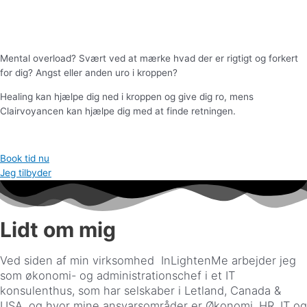
Mental overload? Svært ved at mærke hvad der er rigtigt og forkert
for dig? Angst eller anden uro i kroppen?
Healing kan hjælpe dig ned i kroppen og give dig ro, mens
Clairvoyancen kan hjælpe dig med at finde retningen.
Book tid nu
Jeg tilbyder
Lidt om mig
Ved siden af min virksomhed InLightenMe arbejder jeg
som økonomi- og administrationschef i et IT
konsulenthus, som har selskaber i Letland, Canada &
USA, og hvor mine ansvarsområder er Økonomi, HR, IT og