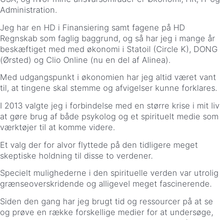
Administration.
Jeg har en HD i Finansiering samt fagene på HD
Regnskab som faglig baggrund, og så har jeg i mange år
beskæftiget med med økonomi i Statoil (Circle K), DONG
(Ørsted) og Clio Online (nu en del af Alinea).
Med udgangspunkt i økonomien har jeg altid været vant
til, at tingene skal stemme og afvigelser kunne forklares.
I 2013 valgte jeg i forbindelse med en større krise i mit liv
at gøre brug af både psykolog og et spirituelt medie som
værktøjer til at komme videre.
Et valg der for alvor flyttede på den tidligere meget
skeptiske holdning til disse to verdener.
Specielt mulighederne i den spirituelle verden var utrolig
grænseoverskridende og alligevel meget fascinerende.
Siden den gang har jeg brugt tid og ressourcer på at se
og prøve en række forskellige medier for at undersøge,