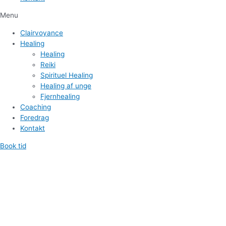
Menu
Clairvoyance
Healing
Healing
Reiki
Spirituel Healing
Healing af unge
Fjernhealing
Coaching
Foredrag
Kontakt
Book tid