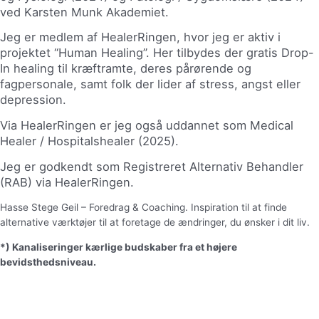
ved Karsten Munk Akademiet.
Jeg er medlem af HealerRingen, hvor jeg er aktiv i
projektet “Human Healing”. Her tilbydes der gratis Drop-
In healing til kræftramte, deres pårørende og
fagpersonale, samt folk der lider af stress, angst eller
depression.
Via HealerRingen er jeg også uddannet som Medical
Healer / Hospitalshealer (2025).
Jeg er godkendt som Registreret Alternativ Behandler
(RAB) via HealerRingen.
Hasse Stege Geil – Foredrag & Coaching. Inspiration til at finde
alternative værktøjer til at foretage de ændringer, du ønsker i dit liv.
*) Kanaliseringer kærlige budskaber fra et højere
bevidsthedsniveau.